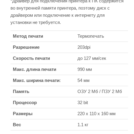
*Драйвер для подключения принтера к ПК содержится
во внутренней памяти принтера, поэтому диск с
драйвером или подключение к интернету для
установки не требуется.
Метод печати
Термопечать
Разрешение
203dpi
Скорость печати
до 127 мм/сек
Макс. длина печати
990 мм
Макс. ширина печати
:
54 мм
Память
ОЗУ 2 Мб / ПЗУ 2 Мб
Процессор
32 bit
Размеры
220 x 110 x 160 мм
Вес
1.1 кг