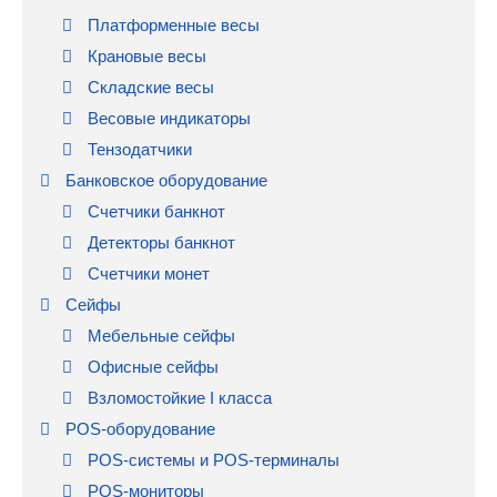
Платформенные весы
Крановые весы
Складские весы
Весовые индикаторы
Тензодатчики
Банковское оборудование
Счетчики банкнот
Детекторы банкнот
Счетчики монет
Сейфы
Мебельные сейфы
Офисные сейфы
Взломостойкие I класса
POS-оборудование
POS-системы и POS-терминалы
POS-мониторы