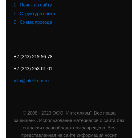
Поиск по сайту
Структура сайта
Схема проезда
+7 (343) 219-96-78
+7 (343) 253-01-01
info@intellkom.ru
© 2008 - 2023 ООО "Интеллком". Все права
защищены. Использование материалов с сайта без
согласия правообладателя запрещено. Вся
представленная на сайте информация носит