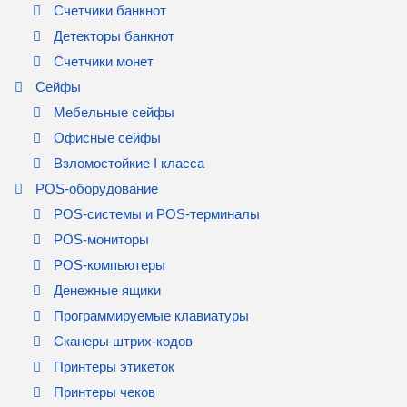
Счетчики банкнот
Детекторы банкнот
Счетчики монет
Сейфы
Мебельные сейфы
Офисные сейфы
Взломостойкие I класса
POS-оборудование
POS-системы и POS-терминалы
POS-мониторы
POS-компьютеры
Денежные ящики
Программируемые клавиатуры
Сканеры штрих-кодов
Принтеры этикеток
Принтеры чеков