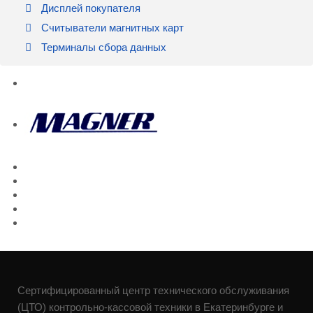
Дисплей покупателя
Считыватели магнитных карт
Терминалы сбора данных
Сертифицированный центр технического обслуживания
(ЦТО) контрольно-кассовой техники в Екатеринбурге и