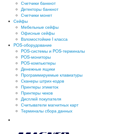
Счетчики банкнот
Детекторы банкнот
Счетчики монет
Сейфы
Мебельные сейфы
Офисные сейфы
Взломостойкие I класса
POS-оборудование
POS-системы и POS-терминалы
POS-мониторы
POS-компьютеры
Денежные ящики
Программируемые клавиатуры
Сканеры штрих-кодов
Принтеры этикеток
Принтеры чеков
Дисплей покупателя
Считыватели магнитных карт
Терминалы сбора данных