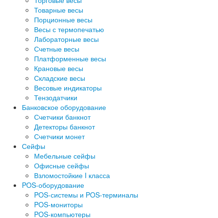
Торговые весы
Товарные весы
Порционные весы
Весы с термопечатью
Лабораторные весы
Счетные весы
Платформенные весы
Крановые весы
Складские весы
Весовые индикаторы
Тензодатчики
Банковское оборудование
Счетчики банкнот
Детекторы банкнот
Счетчики монет
Сейфы
Мебельные сейфы
Офисные сейфы
Взломостойкие I класса
POS-оборудование
POS-системы и POS-терминалы
POS-мониторы
POS-компьютеры