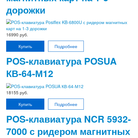
дорожки
16990 руб.
Купить
Подробнее
POS-клавиатура POSUA
КВ-64-М12
18155 руб.
Купить
Подробнее
POS-клавиатура NCR 5932-
7000 с ридером магнитных