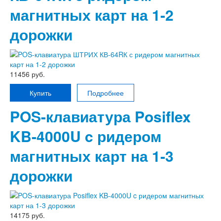
магнитных карт на 1-2
дорожки
11456 руб.
Купить
Подробнее
POS-клавиатура Posiflex
KB-4000U c ридером
магнитных карт на 1-3
дорожки
14175 руб.