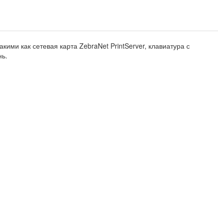
ми как сетевая карта ZebraNet PrintServer, клавиатура с
нь.