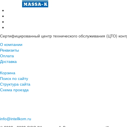
Сертифицированный центр технического обслуживания (ЦТО) контр
О компании
Реквизиты
Оплата
Доставка
Корзина
Поиск по сайту
Структура сайта
Схема проезда
+7 (343) 219-96-78
+7 (343) 253-01-01
info@intellkom.ru