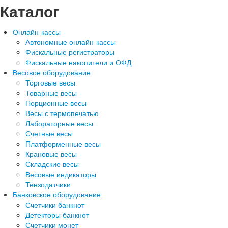
Каталог
Онлайн-кассы
Автономные онлайн-кассы
Фискальные регистраторы
Фискальные накопители и ОФД
Весовое оборудование
Торговые весы
Товарные весы
Порционные весы
Весы с термопечатью
Лабораторные весы
Счетные весы
Платформенные весы
Крановые весы
Складские весы
Весовые индикаторы
Тензодатчики
Банковское оборудование
Счетчики банкнот
Детекторы банкнот
Счетчики монет