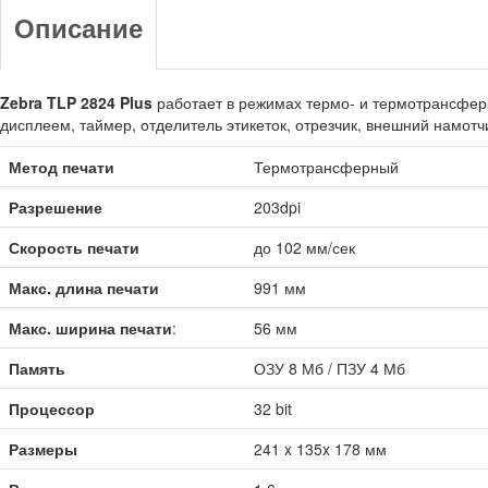
Описание
Zebra TLP 2824 Plus
работает в режимах термо- и термотрансферно
дисплеем, таймер, отделитель этикеток, отрезчик, внешний намотч
Метод печати
Термотрансферный
Разрешение
203dpi
Скорость печати
до 102 мм/сек
Макс. длина печати
991 мм
Макс. ширина печати
:
56 мм
Память
ОЗУ 8 Мб / ПЗУ 4 Мб
Процессор
32 bit
Размеры
241 x 135x 178 мм