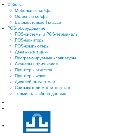
Сейфы
Мебельные сейфы
Офисные сейфы
Взломостойкие I класса
POS-оборудование
POS-системы и POS-терминалы
POS-мониторы
POS-компьютеры
Денежные ящики
Программируемые клавиатуры
Сканеры штрих-кодов
Принтеры этикеток
Принтеры чеков
Дисплей покупателя
Считыватели магнитных карт
Терминалы сбора данных