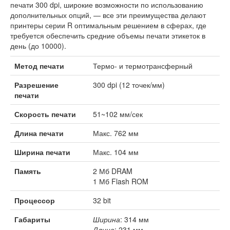
печати 300 dpi, широкие возможности по использованию
дополнительных опций, — все эти преимущества делают
принтеры серии R оптимальным решением в сферах, где
требуется обеспечить средние объемы печати этикеток в
день (до 10000).
Метод печати
Термо- и термотрансферный
Разрешение
300 dpi (12 точек/мм)
печати
Скорость печати
51~102 мм/сек
Длина печати
Макс. 762 мм
Ширина печати
Макс. 104 мм
Память
2 Мб DRAM
1 Мб Flash ROM
Процессор
32 bit
Габариты
Ширина
: 314 мм
Длина
: 231 мм