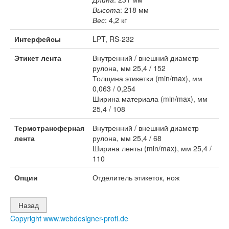
Высота
: 218 мм
Вес
: 4,2 кг
Интерфейсы
LPT, RS-232
Этикет лента
Внутренний / внешний диаметр
рулона, мм 25,4 / 152
Толщина этикетки (min/max), мм
0,063 / 0,254
Ширина материала (min/max), мм
25,4 / 108
Термотрансферная
Внутренний / внешний диаметр
лента
рулона, мм 25,4 / 68
Ширина ленты (min/max), мм 25,4 /
110
Опции
Отделитель этикеток, нож
Copyright www.webdesigner-profi.de