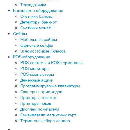
Тензодатчики
Банковское оборудование
Счетчики банкнот
Детекторы банкнот
Счетчики монет
Сейфы
Мебельные сейфы
Офисные сейфы
Взломостойкие I класса
POS-оборудование
POS-системы и POS-терминалы
POS-мониторы
POS-компьютеры
Денежные ящики
Программируемые клавиатуры
Сканеры штрих-кодов
Принтеры этикеток
Принтеры чеков
Дисплей покупателя
Считыватели магнитных карт
Терминалы сбора данных