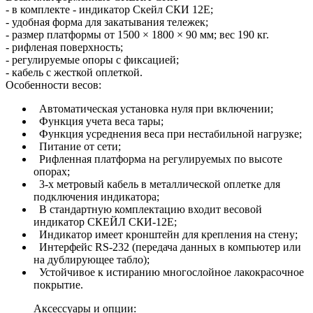
- в комплекте - индикатор Скейл СКИ 12Е;
- удобная форма для закатывания тележек;
- размер платформы от 1500 × 1800 × 90 мм; вес 190 кг.
- рифленая поверхность;
- регулируемые опоры с фиксацией;
- кабель с жесткой оплеткой.
Особенности весов:
Автоматическая установка нуля при включении;
Функция учета веса тары;
Функция усреднения веса при нестабильной нагрузке;
Питание от сети;
Рифленная платформа на регулируемых по высоте
опорах;
3-х метровый кабель в металлической оплетке для
подключения индикатора;
В стандартную комплектацию входит весовой
индикатор СКЕЙЛ СКИ-12Е;
Индикатор имеет кронштейн для крепления на стену;
Интерфейс RS-232 (передача данных в компьютер или
на дублирующее табло);
Устойчивое к истиранию многослойное лакокрасочное
покрытие.
Аксессуары и опции: